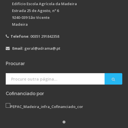
Edifício Escola Agrícola da Madeira
Estrada 25 de Agosto, nº 6
9240-039 São Vicente
Madeira
Telefone:
00351 291842358
Email:
geral@adrama@.pt
Procurar
Cofinanciado por