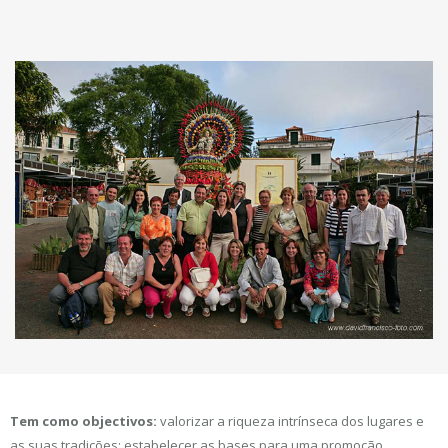
Tem como objectivos:
valorizar a riqueza intrínseca dos lugares e
as suas tradições; estabelecer as bases para uma promoção