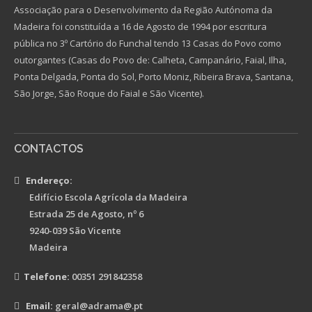
Associação para o Desenvolvimento da Região Autónoma da
Madeira foi constituída a 16 de Agosto de 1994 por escritura
pública no 3º Cartório do Funchal tendo 13 Casas do Povo como
outorgantes (Casas do Povo de: Calheta, Campanário, Faial, Ilha,
Ponta Delgada, Ponta do Sol, Porto Moniz, Ribeira Brava, Santana,
São Jorge, São Roque do Faial e São Vicente).
CONTACTOS
Endereço:
Edifício Escola Agrícola da Madeira
Estrada 25 de Agosto, nº 6
9240-039 São Vicente
Madeira
Telefone:
00351 291842358
Email:
geral@adrama@.pt