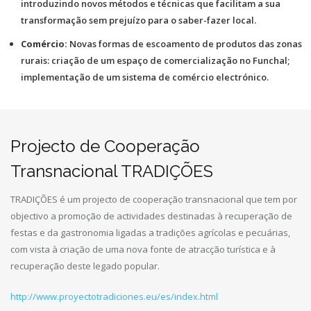
introduzindo novos métodos e técnicas que facilitam a sua
transformação sem prejuízo para o saber-fazer local.
Comércio:
Novas formas de escoamento de produtos das zonas
rurais: criação de um espaço de comercialização no Funchal;
implementação de um sistema de comércio electrónico.
Projecto de Cooperação
Transnacional TRADIÇÕES
TRADIÇÕES é um projecto de cooperação transnacional que tem por
objectivo a promoção de actividades destinadas à recuperação de
festas e da gastronomia ligadas a tradições agrícolas e pecuárias,
com vista à criação de uma nova fonte de atracção turística e à
recuperação deste legado popular.
http://www.proyectotradiciones.eu/es/index.html