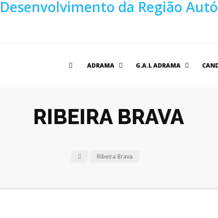
ADRAMA
G.A.L ADRAMA
CAN
RIBEIRA BRAVA
Ribeira Brava